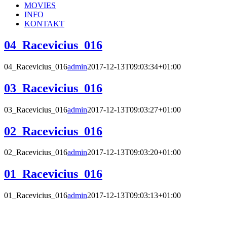
MOVIES
INFO
KONTAKT
04_Racevicius_016
04_Racevicius_016
admin
2017-12-13T09:03:34+01:00
03_Racevicius_016
03_Racevicius_016
admin
2017-12-13T09:03:27+01:00
02_Racevicius_016
02_Racevicius_016
admin
2017-12-13T09:03:20+01:00
01_Racevicius_016
01_Racevicius_016
admin
2017-12-13T09:03:13+01:00