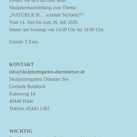
Freuen Sie sich auf eine neue
Skulpturenausstellung zum Thema
„NATÜRLICH… schöner S(ch)ein?!“
Vom 14. Juni bis zum 26. Juli 2026.
Immer am Sonntag von 14.00 Uhr bis 18.00 Uhr.
Eintritt: 5 Euro.
KONTAKT
info@skulpturengarten-duemmersee.de
Skulpturengarten Dümmer See
Gerlinde Buddrick
Katenweg 14
49448 Hüde
Telefon: 05443 1382
WICHTIG