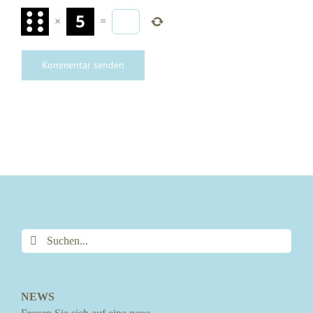
×
=
Suche
nach:
NEWS