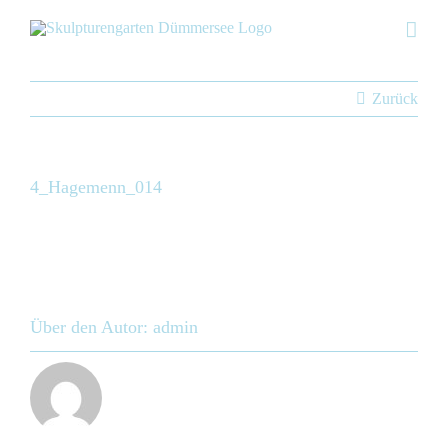
Skip
to
content
Zurück
4_Hagemenn_014
Über den Autor:
admin