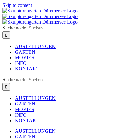
Skip to content
Suche nach:
AUSTELLUNGEN
GARTEN
MOVIES
INFO
KONTAKT
Suche nach:
AUSTELLUNGEN
GARTEN
MOVIES
INFO
KONTAKT
AUSTELLUNGEN
GARTEN