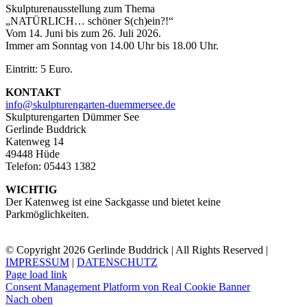
Skulpturenausstellung zum Thema
„NATÜRLICH… schöner S(ch)ein?!“
Vom 14. Juni bis zum 26. Juli 2026.
Immer am Sonntag von 14.00 Uhr bis 18.00 Uhr.
Eintritt: 5 Euro.
KONTAKT
info@skulpturengarten-duemmersee.de
Skulpturengarten Dümmer See
Gerlinde Buddrick
Katenweg 14
49448 Hüde
Telefon: 05443 1382
WICHTIG
Der Katenweg ist eine Sackgasse und bietet keine
Parkmöglichkeiten.
© Copyright 2026 Gerlinde Buddrick | All Rights Reserved |
IMPRESSUM
|
DATENSCHUTZ
Page load link
Consent Management Platform von Real Cookie Banner
Nach oben