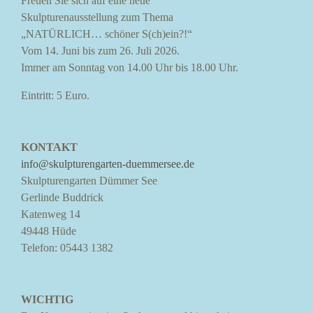
Freuen Sie sich auf eine neue
Skulpturenausstellung zum Thema
„NATÜRLICH… schöner S(ch)ein?!“
Vom 14. Juni bis zum 26. Juli 2026.
Immer am Sonntag von 14.00 Uhr bis 18.00 Uhr.
Eintritt: 5 Euro.
KONTAKT
info@skulpturengarten-duemmersee.de
Skulpturengarten Dümmer See
Gerlinde Buddrick
Katenweg 14
49448 Hüde
Telefon: 05443 1382
WICHTIG