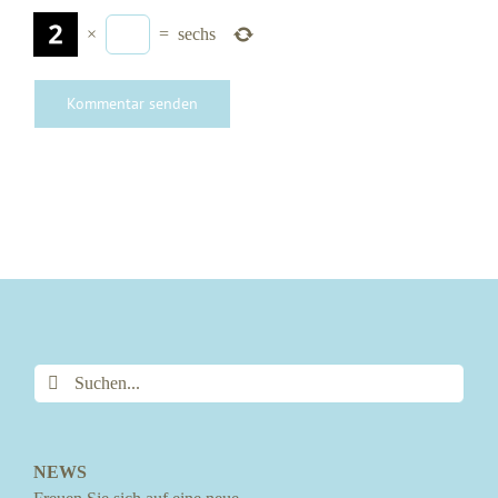
×
=
sechs
Suche
nach:
NEWS