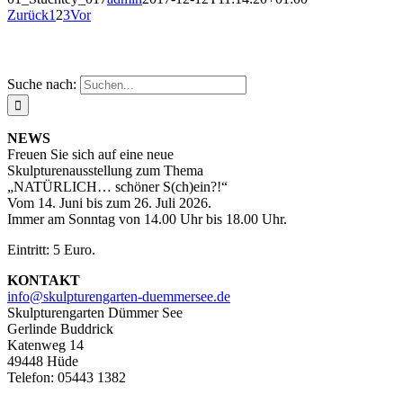
Zurück
1
2
3
Vor
Suche nach:
NEWS
Freuen Sie sich auf eine neue
Skulpturenausstellung zum Thema
„NATÜRLICH… schöner S(ch)ein?!“
Vom 14. Juni bis zum 26. Juli 2026.
Immer am Sonntag von 14.00 Uhr bis 18.00 Uhr.
Eintritt: 5 Euro.
KONTAKT
info@skulpturengarten-duemmersee.de
Skulpturengarten Dümmer See
Gerlinde Buddrick
Katenweg 14
49448 Hüde
Telefon: 05443 1382