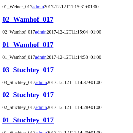
01_Weiner_017
admin
2017-12-12T11:15:31+01:00
02_Wamhof_017
02_Wamhof_017
admin
2017-12-12T11:15:04+01:00
01_Wamhof_017
01_Wamhof_017
admin
2017-12-12T11:14:58+01:00
03_Stuchtey_017
03_Stuchtey_017
admin
2017-12-12T11:14:37+01:00
02_Stuchtey_017
02_Stuchtey_017
admin
2017-12-12T11:14:28+01:00
01_Stuchtey_017
01_Stuchtey_017
admin
2017-12-12T11:14:20+01:00