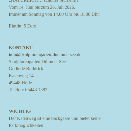
„NATÜRLICH… schöner S(ch)ein?!“
Vom 14. Juni bis zum 26. Juli 2026.
Immer am Sonntag von 14.00 Uhr bis 18.00 Uhr.
Eintritt: 5 Euro.
KONTAKT
info@skulpturengarten-duemmersee.de
Skulpturengarten Dümmer See
Gerlinde Buddrick
Katenweg 14
49448 Hüde
Telefon: 05443 1382
WICHTIG
Der Katenweg ist eine Sackgasse und bietet keine
Parkmöglichkeiten.