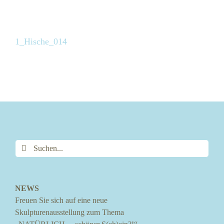
1_Hische_014
Suche
nach:
NEWS
Freuen Sie sich auf eine neue
Skulpturenausstellung zum Thema