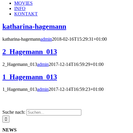
MOVIES
INFO
KONTAKT
katharina-hagemann
katharina-hagemann
admin
2018-02-16T15:29:31+01:00
2_Hagemann_013
2_Hagemann_013
admin
2017-12-14T16:59:29+01:00
1_Hagemann_013
1_Hagemann_013
admin
2017-12-14T16:59:23+01:00
Suche nach:
NEWS