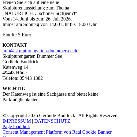
Freuen Sie sich auf eine neue
Skulpturenausstellung zum Thema
„NATÜRLICH… schöner S(ch)ein?!“
Vom 14. Juni bis zum 26. Juli 2026.
Immer am Sonntag von 14.00 Uhr bis 18.00 Uhr.
Eintritt: 5 Euro.
KONTAKT
info@skulpturengarten-duemmersee.de
Skulpturengarten Dümmer See
Gerlinde Buddrick
Katenweg 14
49448 Hüde
Telefon: 05443 1382
WICHTIG
Der Katenweg ist eine Sackgasse und bietet keine
Parkmöglichkeiten.
© Copyright 2026 Gerlinde Buddrick | All Rights Reserved |
IMPRESSUM
|
DATENSCHUTZ
Page load link
Consent Management Platform von Real Cookie Banner