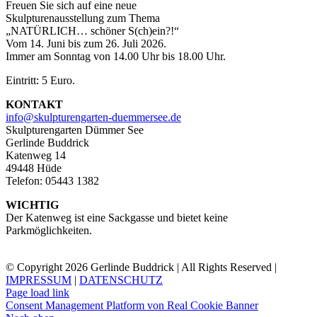
Freuen Sie sich auf eine neue
Skulpturenausstellung zum Thema
„NATÜRLICH… schöner S(ch)ein?!“
Vom 14. Juni bis zum 26. Juli 2026.
Immer am Sonntag von 14.00 Uhr bis 18.00 Uhr.
Eintritt: 5 Euro.
KONTAKT
info@skulpturengarten-duemmersee.de
Skulpturengarten Dümmer See
Gerlinde Buddrick
Katenweg 14
49448 Hüde
Telefon: 05443 1382
WICHTIG
Der Katenweg ist eine Sackgasse und bietet keine
Parkmöglichkeiten.
© Copyright 2026 Gerlinde Buddrick | All Rights Reserved |
IMPRESSUM
|
DATENSCHUTZ
Page load link
Consent Management Platform von Real Cookie Banner