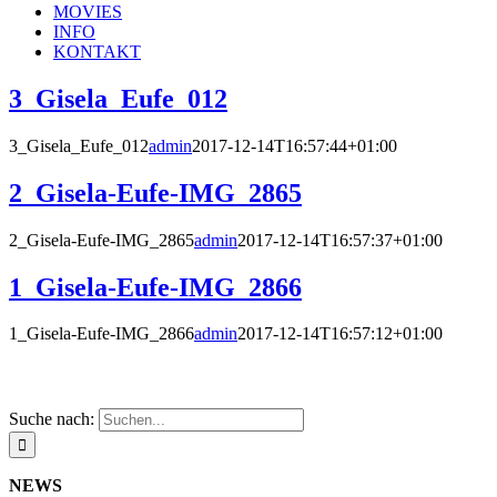
MOVIES
INFO
KONTAKT
3_Gisela_Eufe_012
3_Gisela_Eufe_012
admin
2017-12-14T16:57:44+01:00
2_Gisela-Eufe-IMG_2865
2_Gisela-Eufe-IMG_2865
admin
2017-12-14T16:57:37+01:00
1_Gisela-Eufe-IMG_2866
1_Gisela-Eufe-IMG_2866
admin
2017-12-14T16:57:12+01:00
Suche nach:
NEWS