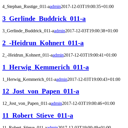
4_Stephan_Rustige_011-a
admin
2017-12-03T19:00:35+01:00
3_Gerlinde_Buddrick_011-a
3_Gerlinde_Buddrick_011-a
admin
2017-12-03T19:00:38+01:00
2_-Heidrun_Kohnert_011-a
2_-Heidrun_Kohnert_011-a
admin
2017-12-03T19:00:41+01:00
1_Herwig_Kemmerich_011-a
1_Herwig_Kemmerich_011-a
admin
2017-12-03T19:00:43+01:00
12_Jost_von_Papen_011-a
12_Jost_von_Papen_011-a
admin
2017-12-03T19:00:46+01:00
11_Robert_Stieve_011-a
11_Robert_Stieve_011-a
admin
2017-12-03T19:00:49+01:00