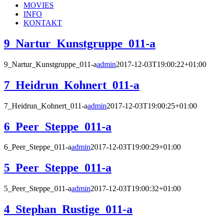
MOVIES
INFO
KONTAKT
9_Nartur_Kunstgruppe_011-a
9_Nartur_Kunstgruppe_011-a
admin
2017-12-03T19:00:22+01:00
7_Heidrun_Kohnert_011-a
7_Heidrun_Kohnert_011-a
admin
2017-12-03T19:00:25+01:00
6_Peer_Steppe_011-a
6_Peer_Steppe_011-a
admin
2017-12-03T19:00:29+01:00
5_Peer_Steppe_011-a
5_Peer_Steppe_011-a
admin
2017-12-03T19:00:32+01:00
4_Stephan_Rustige_011-a