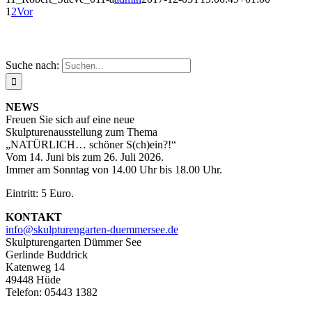
1
2
Vor
Suche nach:
NEWS
Freuen Sie sich auf eine neue
Skulpturenausstellung zum Thema
„NATÜRLICH… schöner S(ch)ein?!“
Vom 14. Juni bis zum 26. Juli 2026.
Immer am Sonntag von 14.00 Uhr bis 18.00 Uhr.
Eintritt: 5 Euro.
KONTAKT
info@skulpturengarten-duemmersee.de
Skulpturengarten Dümmer See
Gerlinde Buddrick
Katenweg 14
49448 Hüde
Telefon: 05443 1382