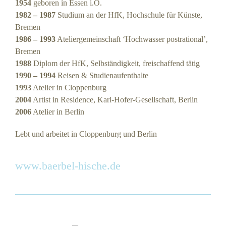
1954
geboren in Essen i.O.
1982 – 1987
Studium an der HfK, Hochschule für Künste,
Bremen
1986 – 1993
Ateliergemeinschaft ‘Hochwasser postrational’,
Bremen
1988
Diplom der HfK, Selbständigkeit, freischaffend tätig
1990 – 1994
Reisen & Studienaufenthalte
1993
Atelier in Cloppenburg
2004
Artist in Residence, Karl-Hofer-Gesellschaft, Berlin
2006
Atelier in Berlin
Lebt und arbeitet in Cloppenburg und Berlin
www.baerbel-hische.de