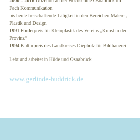
2000 – 2016
Dozentin an der Hochschule Osnabrück im
Fach Kommunikation
bis heute freischaffende Tätigkeit in den Bereichen Malerei,
Plastik und Design
1991
Förderpreis für Kleinplastik des Vereins „Kunst in der
Provinz“
1994
Kulturpreis des Landkreises Diepholz für Bildhauerei
Lebt und arbeitet in Hüde und Osnabrück
www.gerlinde-buddrick.de