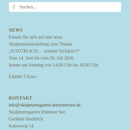
Suche
nach:
NEWS
Freuen Sie sich auf eine neue
Skulpturenausstellung zum Thema
„NATÜRLICH… schöner S(ch)ein?!“
Vom 14. Juni bis zum 26. Juli 2026.
Immer am Sonntag von 14.00 Uhr bis 18.00 Uhr.
Eintritt: 5 Euro.
KONTAKT
info@skulpturengarten-duemmersee.de
Skulpturengarten Dümmer See
Gerlinde Buddrick
Katenweg 14