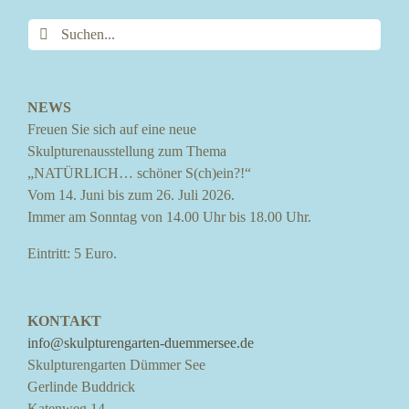
Suche
nach:
NEWS
Freuen Sie sich auf eine neue
Skulpturenausstellung zum Thema
„NATÜRLICH… schöner S(ch)ein?!“
Vom 14. Juni bis zum 26. Juli 2026.
Immer am Sonntag von 14.00 Uhr bis 18.00 Uhr.
Eintritt: 5 Euro.
KONTAKT
info@skulpturengarten-duemmersee.de
Skulpturengarten Dümmer See
Gerlinde Buddrick
Katenweg 14